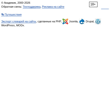
© Академик, 2000-2026
18+
Обратная связь:
Техподдержка
,
Реклама на сайте
👣 Путешествия
Экспорт словарей на сайты
, сделанные на PHP,
Joomla,
Drupal,
WordPress, MODx.